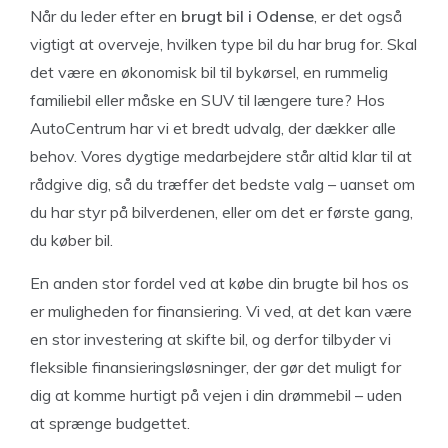
Når du leder efter en
brugt bil i Odense
, er det også
vigtigt at overveje, hvilken type bil du har brug for. Skal
det være en økonomisk bil til bykørsel, en rummelig
familiebil eller måske en SUV til længere ture? Hos
AutoCentrum har vi et bredt udvalg, der dækker alle
behov. Vores dygtige medarbejdere står altid klar til at
rådgive dig, så du træffer det bedste valg – uanset om
du har styr på bilverdenen, eller om det er første gang,
du køber bil.
En anden stor fordel ved at købe din brugte bil hos os
er muligheden for finansiering. Vi ved, at det kan være
en stor investering at skifte bil, og derfor tilbyder vi
fleksible finansieringsløsninger, der gør det muligt for
dig at komme hurtigt på vejen i din drømmebil – uden
at sprænge budgettet.