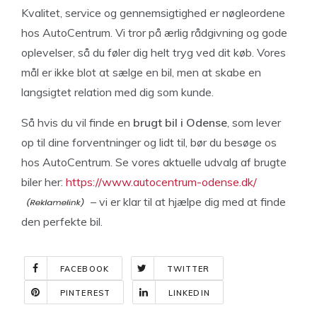
Kvalitet, service og gennemsigtighed er nøgleordene
hos AutoCentrum. Vi tror på ærlig rådgivning og gode
oplevelser, så du føler dig helt tryg ved dit køb. Vores
mål er ikke blot at sælge en bil, men at skabe en
langsigtet relation med dig som kunde.
Så hvis du vil finde en
brugt bil i Odense
, som lever
op til dine forventninger og lidt til, bør du besøge os
hos AutoCentrum. Se vores aktuelle udvalg af brugte
biler her:
https://www.autocentrum-odense.dk/
– vi er klar til at hjælpe dig med at finde
den perfekte bil.
FACEBOOK
TWITTER
PINTEREST
LINKEDIN