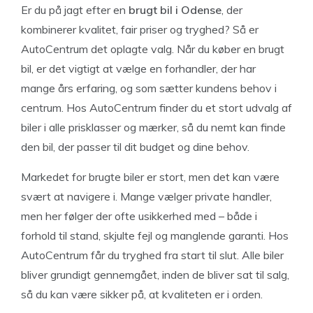
Er du på jagt efter en
brugt bil i Odense
, der
kombinerer kvalitet, fair priser og tryghed? Så er
AutoCentrum det oplagte valg. Når du køber en brugt
bil, er det vigtigt at vælge en forhandler, der har
mange års erfaring, og som sætter kundens behov i
centrum. Hos AutoCentrum finder du et stort udvalg af
biler i alle prisklasser og mærker, så du nemt kan finde
den bil, der passer til dit budget og dine behov.
Markedet for brugte biler er stort, men det kan være
svært at navigere i. Mange vælger private handler,
men her følger der ofte usikkerhed med – både i
forhold til stand, skjulte fejl og manglende garanti. Hos
AutoCentrum får du tryghed fra start til slut. Alle biler
bliver grundigt gennemgået, inden de bliver sat til salg,
så du kan være sikker på, at kvaliteten er i orden.