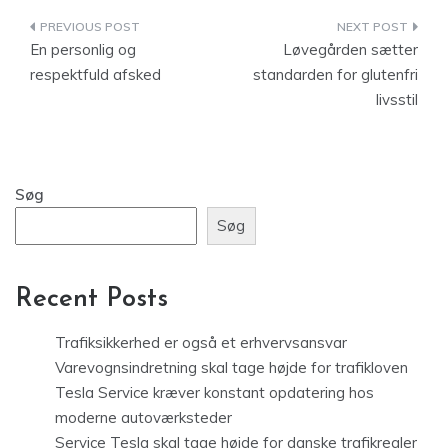
Indlægsnavigation
En personlig og
Løvegården sætter
respektfuld afsked
standarden for glutenfri
livsstil
Søg
Søg
Recent Posts
Trafiksikkerhed er også et erhvervsansvar
Varevognsindretning skal tage højde for trafikloven
Tesla Service kræver konstant opdatering hos
moderne autoværksteder
Service Tesla skal tage højde for danske trafikregler