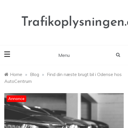
Skip
to
content
Trafikoplysningen
Menu
Home
»
Blog
»
Find din næste brugt bil i Odense hos
AutoCentrum
Annonce