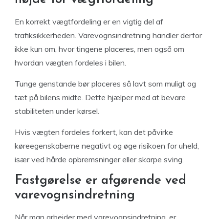
En korrekt vægtfordeling er en vigtig del af
trafiksikkerheden. Varevognsindretning handler derfor
ikke kun om, hvor tingene placeres, men også om
hvordan vægten fordeles i bilen.
Tunge genstande bør placeres så lavt som muligt og
tæt på bilens midte. Dette hjælper med at bevare
stabiliteten under kørsel.
Hvis vægten fordeles forkert, kan det påvirke
køreegenskaberne negativt og øge risikoen for uheld,
især ved hårde opbremsninger eller skarpe sving.
Fastgørelse er afgørende ved
varevognsindretning
Når man arbejder med varevognsindretning, er