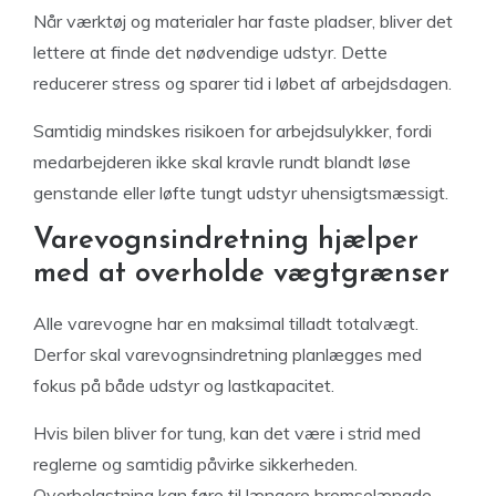
Når værktøj og materialer har faste pladser, bliver det
lettere at finde det nødvendige udstyr. Dette
reducerer stress og sparer tid i løbet af arbejdsdagen.
Samtidig mindskes risikoen for arbejdsulykker, fordi
medarbejderen ikke skal kravle rundt blandt løse
genstande eller løfte tungt udstyr uhensigtsmæssigt.
Varevognsindretning hjælper
med at overholde vægtgrænser
Alle varevogne har en maksimal tilladt totalvægt.
Derfor skal varevognsindretning planlægges med
fokus på både udstyr og lastkapacitet.
Hvis bilen bliver for tung, kan det være i strid med
reglerne og samtidig påvirke sikkerheden.
Overbelastning kan føre til længere bremselængde,