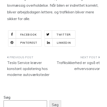
lovmæssig overholdelse. Når bilen er indrettet korrekt,
bliver arbejdsdagen lettere, og trafikken bliver mere
sikker for alle.
FACEBOOK
TWITTER
PINTEREST
LINKEDIN
Indlægsnavigation
Tesla Service kræver
Trafiksikkerhed er også et
konstant opdatering hos
erhvervsansvar
moderne autoværksteder
Søg
Søg