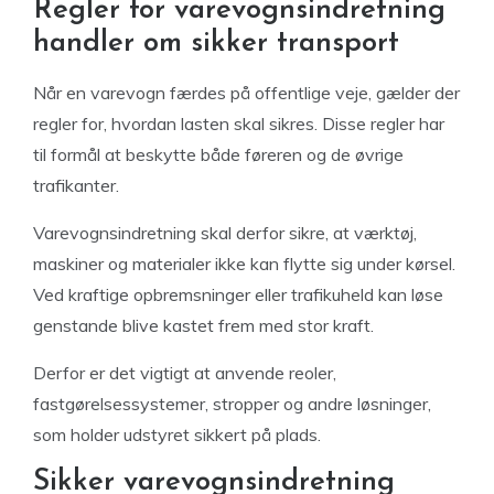
Regler for varevognsindretning
handler om sikker transport
Når en varevogn færdes på offentlige veje, gælder der
regler for, hvordan lasten skal sikres. Disse regler har
til formål at beskytte både føreren og de øvrige
trafikanter.
Varevognsindretning skal derfor sikre, at værktøj,
maskiner og materialer ikke kan flytte sig under kørsel.
Ved kraftige opbremsninger eller trafikuheld kan løse
genstande blive kastet frem med stor kraft.
Derfor er det vigtigt at anvende reoler,
fastgørelsessystemer, stropper og andre løsninger,
som holder udstyret sikkert på plads.
Sikker varevognsindretning