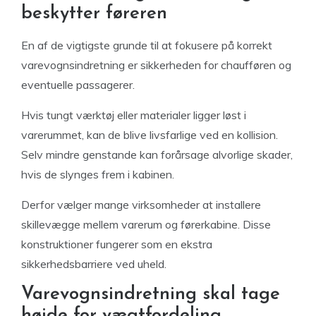
beskytter føreren
En af de vigtigste grunde til at fokusere på korrekt
varevognsindretning er sikkerheden for chaufføren og
eventuelle passagerer.
Hvis tungt værktøj eller materialer ligger løst i
varerummet, kan de blive livsfarlige ved en kollision.
Selv mindre genstande kan forårsage alvorlige skader,
hvis de slynges frem i kabinen.
Derfor vælger mange virksomheder at installere
skillevægge mellem varerum og førerkabine. Disse
konstruktioner fungerer som en ekstra
sikkerhedsbarriere ved uheld.
Varevognsindretning skal tage
højde for vægtfordeling