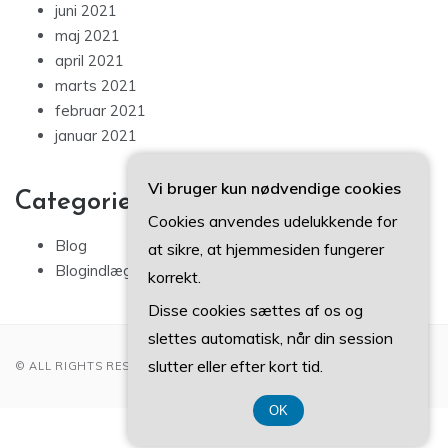
juni 2021
maj 2021
april 2021
marts 2021
februar 2021
januar 2021
Vi bruger kun nødvendige cookies
Categories
Cookies anvendes udelukkende for
Blog
at sikre, at hjemmesiden fungerer
Blogindlæg
korrekt.
Disse cookies sættes af os og
slettes automatisk, når din session
slutter eller efter kort tid.
© ALL RIGHTS RESERVED 2022
OK
CVR DK-37 40 77 39