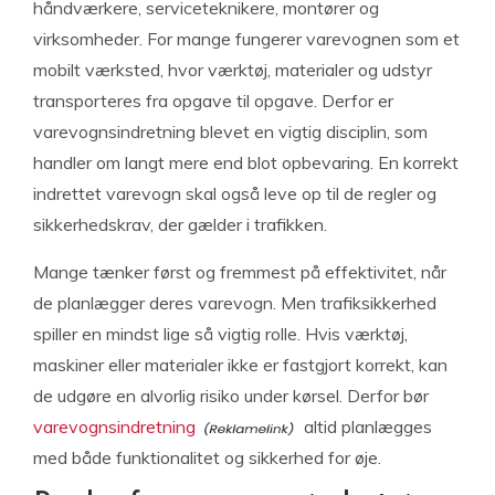
håndværkere, serviceteknikere, montører og
virksomheder. For mange fungerer varevognen som et
mobilt værksted, hvor værktøj, materialer og udstyr
transporteres fra opgave til opgave. Derfor er
varevognsindretning blevet en vigtig disciplin, som
handler om langt mere end blot opbevaring. En korrekt
indrettet varevogn skal også leve op til de regler og
sikkerhedskrav, der gælder i trafikken.
Mange tænker først og fremmest på effektivitet, når
de planlægger deres varevogn. Men trafiksikkerhed
spiller en mindst lige så vigtig rolle. Hvis værktøj,
maskiner eller materialer ikke er fastgjort korrekt, kan
de udgøre en alvorlig risiko under kørsel. Derfor bør
varevognsindretning
altid planlægges
med både funktionalitet og sikkerhed for øje.