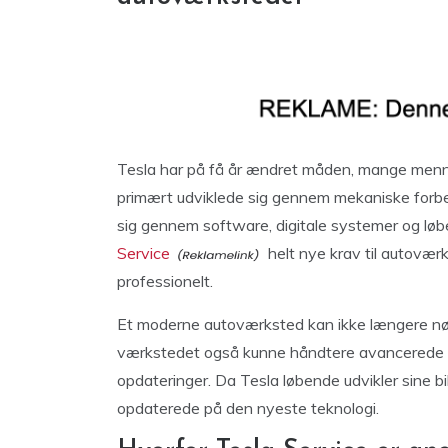
Tesla har på få år ændret måden, mange menneske
primært udviklede sig gennem mekaniske forbedri
sig gennem software, digitale systemer og løbe
Service
helt nye krav til autoværk
professionelt.
Et moderne autoværksted kan ikke længere nøj
værkstedet også kunne håndtere avancerede s
opdateringer. Da Tesla løbende udvikler sine bi
opdaterede på den nyeste teknologi.