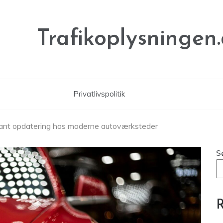
Trafikoplysningen
Privatlivspolitik
tant opdatering hos moderne autoværksteder
S
R