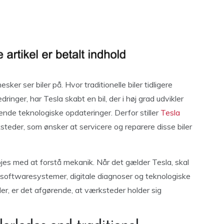
r ser biler på. Hvor traditionelle biler tidligere
nger, har Tesla skabt en bil, der i høj grad udvikler
nde teknologiske opdateringer. Derfor stiller
Tesla
steder, som ønsker at servicere og reparere disse biler
es med at forstå mekanik. Når det gælder Tesla, skal
oftwaresystemer, digitale diagnoser og teknologiske
ler, er det afgørende, at værksteder holder sig