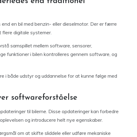
derledes end traditionel
nd en bil med benzin- eller dieselmotor. Der er færre
flere digitale systemer.
orstå samspillet mellem software, sensorer,
ge funktioner i bilen kontrolleres gennem software, og
re i både udstyr og uddannelse for at kunne følge med
er softwareforståelse
dateringer til bilerne. Disse opdateringer kan forbedre
oplevelsen og introducere helt nye egenskaber.
ørgsmål om at skifte sliddele eller udføre mekaniske