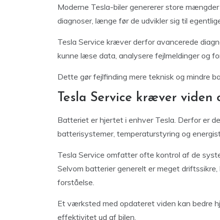
Moderne Tesla-biler genererer store mængder d
diagnoser, længe før de udvikler sig til egentli
Tesla Service kræver derfor avancerede diagn
kunne læse data, analysere fejlmeldinger og fo
Dette gør fejlfinding mere teknisk og mindre b
Tesla Service kræver viden 
Batteriet er hjertet i enhver Tesla. Derfor er 
batterisystemer, temperaturstyring og energist
Tesla Service omfatter ofte kontrol af de sys
Selvom batterier generelt er meget driftssikre
forståelse.
Et værksted med opdateret viden kan bedre hj
effektivitet ud af bilen.