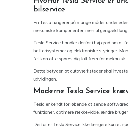
Hvorfor Tesla Service er an
bilservice
En Tesla fungerer på mange måder anderledes e
mekaniske komponenter, men til gengæld langt 
Tesla Service handler derfor i høj grad om at f
batterisystemer og elektroniske styringer. Man
fejl kan ofte spores digitalt frem for mekanisk.
Dette betyder, at autoværksteder skal investe
udviklingen.
Moderne Tesla Service kræv
Tesla er kendt for løbende at sende softwareop
funktioner, optimere rækkevidde, ændre bruger
Derfor er Tesla Service ikke længere kun et sp