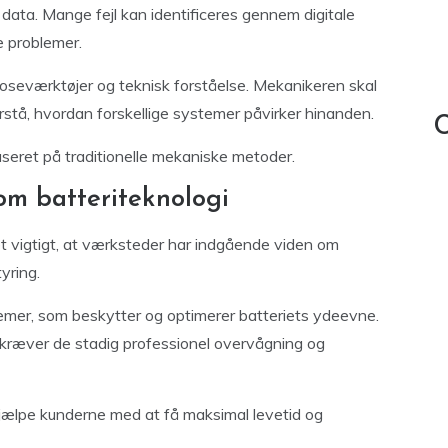
ata. Mange fejl kan identificeres gennem digitale
ge problemer.
oseværktøjer og teknisk forståelse. Mekanikeren skal
rstå, hvordan forskellige systemer påvirker hinanden.
C
aseret på traditionelle mekaniske metoder.
om batteriteknologi
det vigtigt, at værksteder har indgående viden om
yring.
temer, som beskytter og optimerer batteriets ydeevne.
, kræver de stadig professionel overvågning og
ælpe kunderne med at få maksimal levetid og