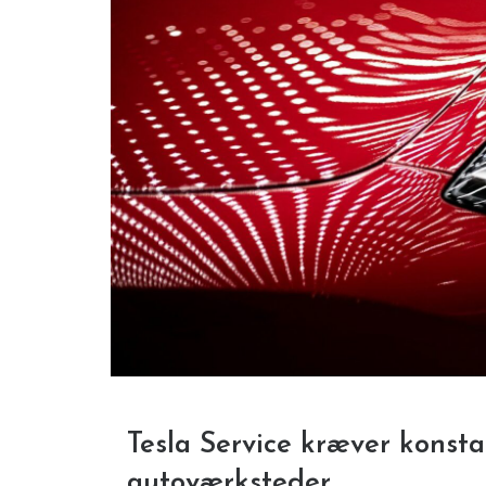
Tesla Service kræver konst
autoværksteder