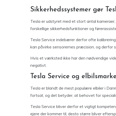
Sikkerhedssystemer gør Tes
Tesla er udstyret med et stort antal kameraer,
forskellige sikkerhedsfunktioner og førerassist
Tesla Service indebærer derfor ofte kalibrering
kan påvirke sensorernes præcision, og derfor sk
Hvis et værksted ikke har den nødvendige vide
negativt.
Tesla Service og elbilsmark
Tesla er blandt de mest populære elbiler i Dan
fortsat, og det betyder, at behovet for special
Tesla Service bliver derfor et vigtigt kompet
ejere der kommer til, desto større bliver efte