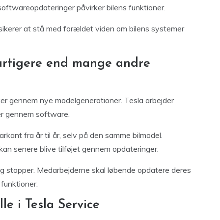
softwareopdateringer påvirker bilens funktioner.
risikerer at stå med forældet viden om bilens systemer
hurtigere end mange andre
gier gennem nye modelgenerationer. Tesla arbejder
ler gennem software.
kant fra år til år, selv på den samme bilmodel.
kan senere blive tilføjet gennem opdateringer.
rig stopper. Medarbejderne skal løbende opdatere deres
funktioner.
lle i Tesla Service