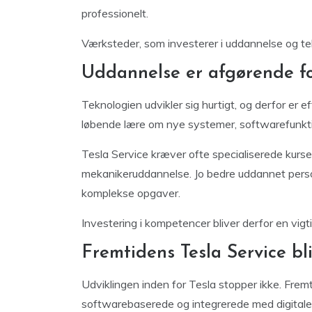
professionelt.
Værksteder, som investerer i uddannelse og tek
Uddannelse er afgørende fo
Teknologien udvikler sig hurtigt, og derfor e
løbende lære om nye systemer, softwarefunktio
Tesla Service kræver ofte specialiserede kurser
mekanikeruddannelse. Jo bedre uddannet pers
komplekse opgaver.
Investering i kompetencer bliver derfor en vigt
Fremtidens Tesla Service bl
Udviklingen inden for Tesla stopper ikke. Frem
softwarebaserede og integrerede med digitale