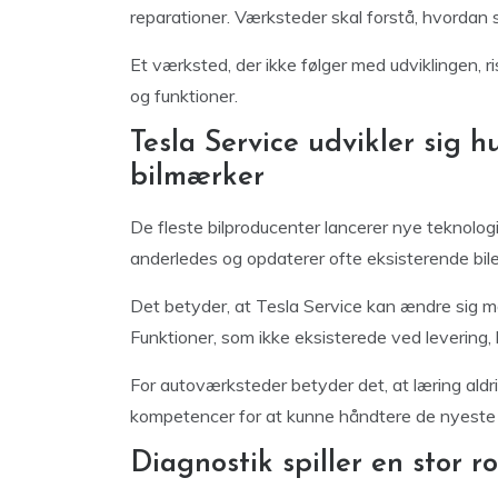
reparationer. Værksteder skal forstå, hvordan 
Et værksted, der ikke følger med udviklingen, 
og funktioner.
Tesla Service udvikler sig 
bilmærker
De fleste bilproducenter lancerer nye teknolo
anderledes og opdaterer ofte eksisterende bi
Det betyder, at Tesla Service kan ændre sig mar
Funktioner, som ikke eksisterede ved levering, 
For autoværksteder betyder det, at læring ald
kompetencer for at kunne håndtere de nyeste 
Diagnostik spiller en stor ro