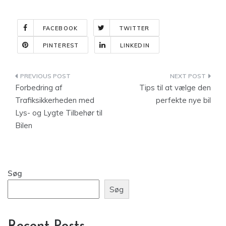
FACEBOOK
TWITTER
PINTEREST
LINKEDIN
Indlægsnavigation
Forbedring af
Tips til at vælge den
Trafiksikkerheden med
perfekte nye bil
Lys- og Lygte Tilbehør til
Bilen
Søg
Søg