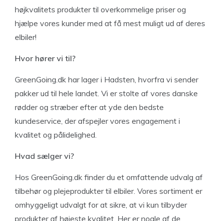
højkvalitets produkter til overkommelige priser og
hjælpe vores kunder med at få mest muligt ud af deres
elbiler!
Hvor hører vi til?
GreenGoing.dk har lager i Hadsten, hvorfra vi sender
pakker ud til hele landet. Vi er stolte af vores danske
rødder og stræber efter at yde den bedste
kundeservice, der afspejler vores engagement i
kvalitet og pålidelighed.
Hvad sælger vi?
Hos GreenGoing.dk finder du et omfattende udvalg af
tilbehør og plejeprodukter til elbiler. Vores sortiment er
omhyggeligt udvalgt for at sikre, at vi kun tilbyder
produkter af højeste kvalitet. Her er nogle af de