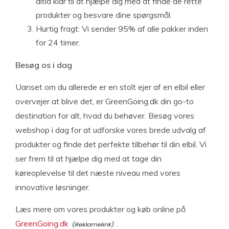
altid klar til at hjælpe dig med at finde de rette
produkter og besvare dine spørgsmål.
Hurtig fragt: Vi sender 95% af alle pakker inden
for 24 timer.
Besøg os i dag
Uanset om du allerede er en stolt ejer af en elbil eller
overvejer at blive det, er GreenGoing.dk din go-to
destination for alt, hvad du behøver. Besøg vores
webshop i dag for at udforske vores brede udvalg af
produkter og finde det perfekte tilbehør til din elbil. Vi
ser frem til at hjælpe dig med at tage din
køreoplevelse til det næste niveau med vores
innovative løsninger.
Læs mere om vores produkter og køb online på
GreenGoing.dk
.