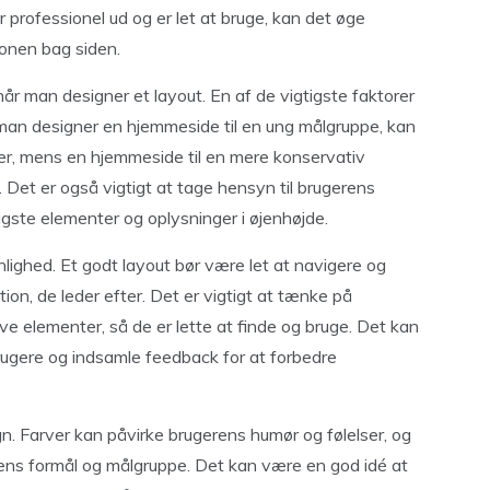
r professionel ud og er let at bruge, kan det øge
tionen bag siden.
når man designer et layout. En af de vigtigste faktorer
 man designer en hjemmeside til en ung målgruppe, kan
r, mens en hjemmeside til en mere konservativ
et er også vigtigt at tage hensyn til brugerens
gste elementer og oplysninger i øjenhøjde.
nlighed. Et godt layout bør være let at navigere og
on, de leder efter. Det er vigtigt at tænke på
ive elementer, så de er lette at finde og bruge. Det kan
ugere og indsamle feedback for at forbedre
gn. Farver kan påvirke brugerens humør og følelser, og
sidens formål og målgruppe. Det kan være en god idé at