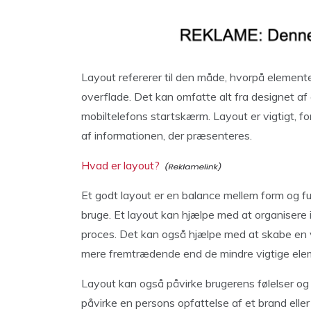
Layout refererer til den måde, hvorpå elementer
overflade. Det kan omfatte alt fra designet af 
mobiltelefons startskærm. Layout er vigtigt, f
af informationen, der præsenteres.
Hvad er layout?
Et godt layout er en balance mellem form og fun
bruge. Et layout kan hjælpe med at organisere
proces. Det kan også hjælpe med at skabe en vi
mere fremtrædende end de mindre vigtige ele
Layout kan også påvirke brugerens følelser og
påvirke en persons opfattelse af et brand elle