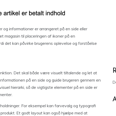
 og informationer er arrangeret på en side eller
et magasin til placeringen af ikoner på en
ordi det kan påvirke brugerens oplevelse og forståelse
ktion. Det skal både være visuelt tiltalende og let at
 informationen på en side og guide brugeren gennem en
D
suel hierarki, så de vigtigste elementer på en side er
menter.
A
 holdninger. For eksempel kan farvevalg og typografi
r produkt. Et godt layout kan også hjælpe med at