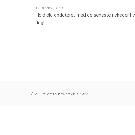
Indlægsnavigation
Hold dig opdateret med de seneste nyheder hv
dag!
© ALL RIGHTS RESERVED 2022