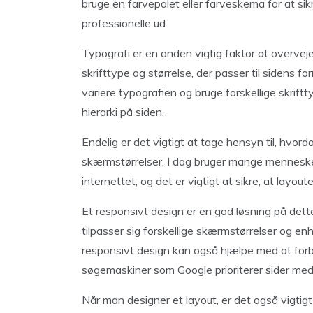
bruge en farvepalet eller farveskema for at si
professionelle ud.
Typografi er en anden vigtig faktor at overveje 
skrifttype og størrelse, der passer til sidens 
variere typografien og bruge forskellige skriftty
hierarki på siden.
Endelig er det vigtigt at tage hensyn til, hvor
skærmstørrelser. I dag bruger mange mennesker
internettet, og det er vigtigt at sikre, at layou
Et responsivt design er en god løsning på dett
tilpasser sig forskellige skærmstørrelser og enh
responsivt design kan også hjælpe med at for
søgemaskiner som Google prioriterer sider med
Når man designer et layout, er det også vigtigt