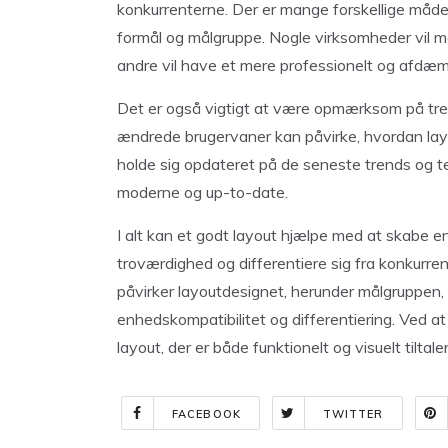
konkurrenterne. Der er mange forskellige måder
formål og målgruppe. Nogle virksomheder vil 
andre vil have et mere professionelt og afdæm
Det er også vigtigt at være opmærksom på tre
ændrede brugervaner kan påvirke, hvordan layo
holde sig opdateret på de seneste trends og ten
moderne og up-to-date.
I alt kan et godt layout hjælpe med at skabe en
troværdighed og differentiere sig fra konkurrent
påvirker layoutdesignet, herunder målgruppen, 
enhedskompatibilitet og differentiering. Ved a
layout, der er både funktionelt og visuelt tiltale
FACEBOOK
TWITTER