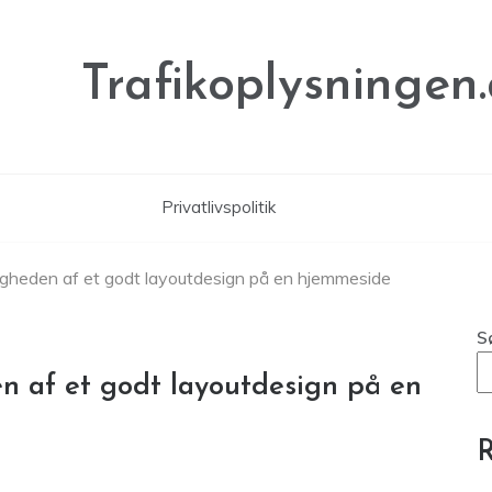
Trafikoplysningen
Privatlivspolitik
igheden af et godt layoutdesign på en hjemmeside
S
n af et godt layoutdesign på en
R