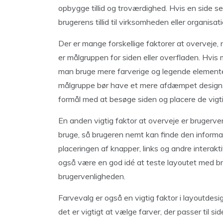
opbygge tillid og troværdighed. Hvis en side se
brugerens tillid til virksomheden eller organisa
Der er mange forskellige faktorer at overveje, 
er målgruppen for siden eller overfladen. Hvis
man bruge mere farverige og legende elemente
målgruppe bør have et mere afdæmpet design. D
formål med at besøge siden og placere de vigti
En anden vigtig faktor at overveje er brugerve
bruge, så brugeren nemt kan finde den informati
placeringen af knapper, links og andre interakt
også være en god idé at teste layoutet med br
brugervenligheden.
Farvevalg er også en vigtig faktor i layoutdesi
det er vigtigt at vælge farver, der passer til 