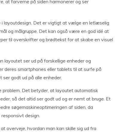
kre, at farverne på siden harmonerer og ser
i layoutdesign. Det er vigtigt at vælge en letlæselig
formål og målgruppe. Det kan også være en god idé at
per til overskrifter og brødtekst for at skabe en visuel
dan layoutet ser ud på forskellige enheder og
 deres smartphones eller tablets til at surfe på
tet ser godt ud på alle enheder.
e problem. Det betyder, at layoutet automatisk
eder, så det altid ser godt ud og er nemt at bruge. Et
bedre søgemaskineoptimeringen af siden, da
 responsivt design.
 at overveje, hvordan man kan skille sig ud fra