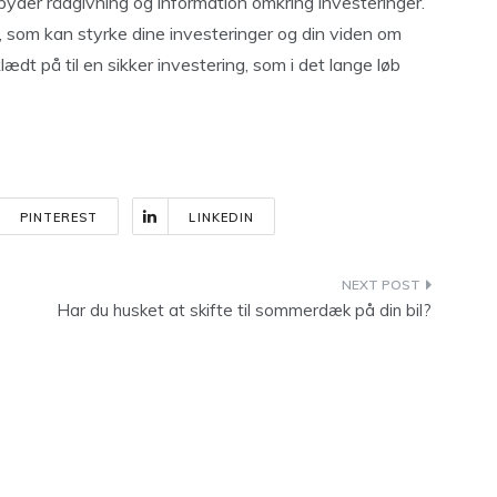
byder rådgivning og information omkring investeringer.
 som kan styrke dine investeringer og din viden om
dt på til en sikker investering, som i det lange løb
PINTEREST
LINKEDIN
Har du husket at skifte til sommerdæk på din bil?