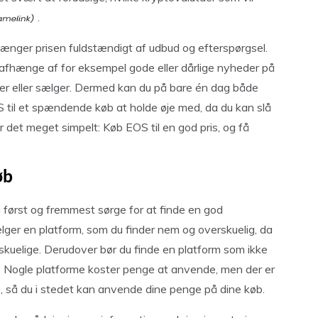
.
hænger prisen fuldstændigt af udbud og efterspørgsel.
fhænge af for eksempel gode eller dårlige nyheder på
ber eller sælger. Dermed kan du på bare én dag både
OS til et spændende køb at holde øje med, da du kan slå
r det meget simpelt: Køb EOS til en god pris, og få
øb
 først og fremmest sørge for at finde en god
ælger en platform, som du finder nem og overskuelig, da
skuelige. Derudover bør du finde en platform som ikke
. Nogle platforme koster penge at anvende, men der er
, så du i stedet kan anvende dine penge på dine køb.