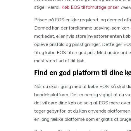
stige i værdi.
Køb EOS til fornuftige priser
Prisen på EOS er ikke reguleret, og dermed af
Dermed kan der forekomme udsving, som kan a
markedet, eller hvis store investorer enten kø
opleve prisfald og prisstigninger. Dette gør E
til og købe EOS til en god pris. Med andre ord e
mest værdi ud af dit køb.
Find en god platform til dine k
Når du skal i gang med at købe EOS, så skal du
handelsplatform. Det er nemlig vigtigt at du v
det vil gøre dine køb og salg af EOS mere over
tager gebyr for, at du kan anvende platformen
en lang række platforme som er gratis at bruge