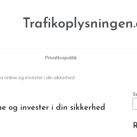
Trafikoplysningen
Privatlivspolitik
a online og invester i din sikkerhed
S
ne og invester i din sikkerhed
R