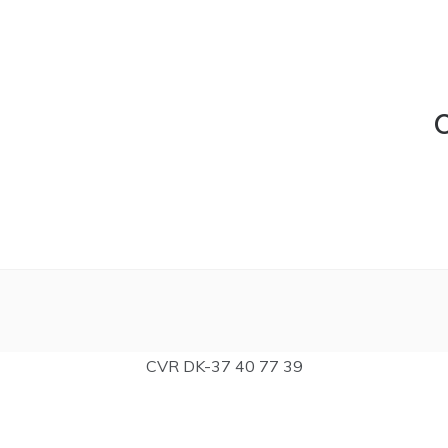
C
CVR DK-37 40 77 39