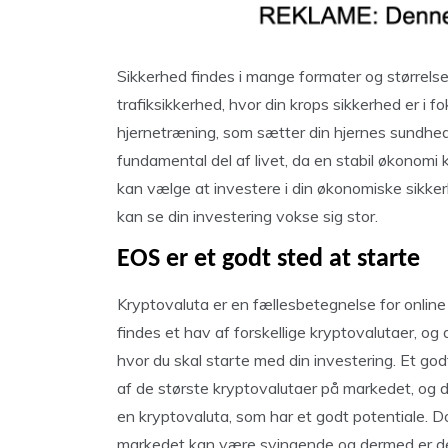
Sikkerhed findes i mange formater og størrelse
trafiksikkerhed, hvor din krops sikkerhed er i 
hjernetræning, som sætter din hjernes sundhed 
fundamental del af livet, da en stabil økonomi
kan vælge at investere i din økonomiske sikker
kan se din investering vokse sig stor.
EOS er et godt sted at starte
Kryptovaluta er en fællesbetegnelse for onlin
findes et hav af forskellige kryptovalutaer, o
hvor du skal starte med din investering. Et g
af de største kryptovalutaer på markedet, og d
en kryptovaluta, som har et godt potentiale. Do
markedet kan være svingende og dermed er det 