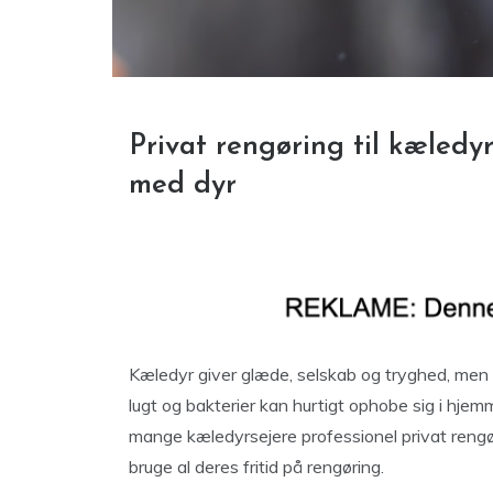
Privat rengøring til kæledy
med dyr
Kæledyr giver glæde, selskab og tryghed, men 
lugt og bakterier kan hurtigt ophobe sig i hjem
mange kæledyrsejere professionel privat rengø
bruge al deres fritid på rengøring.