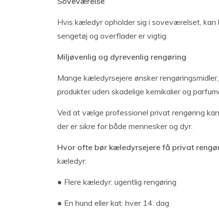
Soveværelse
Hvis kæledyr opholder sig i soveværelset, kan 
sengetøj og overflader er vigtig.
Miljøvenlig og dyrevenlig rengøring
Mange kæledyrsejere ønsker rengøringsmidler, de
produkter uden skadelige kemikalier og parfume
Ved at vælge professionel privat rengøring kan
der er sikre for både mennesker og dyr.
Hvor ofte bør kæledyrsejere få privat rengø
kæledyr:
● Flere kæledyr: ugentlig rengøring
● En hund eller kat: hver 14. dag