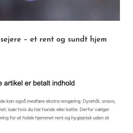
rsejere – et rent og sundt hjem
de kan også medføre ekstra rengøring. Dyrehår, snavs,
met, især hvis du har hunde eller katte. Derfor vælger
ring for at holde hjemmet rent og hygiejnisk uden at