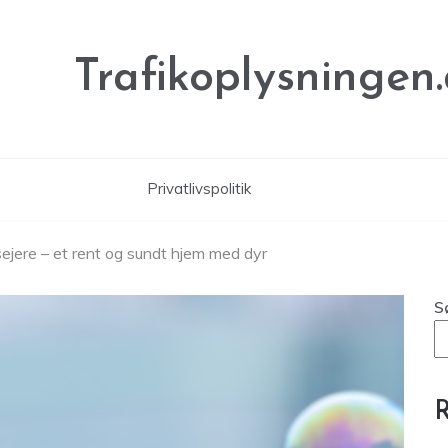
Trafikoplysningen
Privatlivspolitik
rsejere – et rent og sundt hjem med dyr
S
R