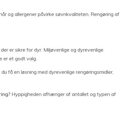
hår og allergener påvirke søvnkvaliteten. Rengøring af
r er sikre for dyr. Miljøvenlige og dyrevenlige
 er et godt valg.
 du få en løsning med dyrevenlige rengøringsmidler,
ring?
Hyppigheden afhænger af antallet og typen af