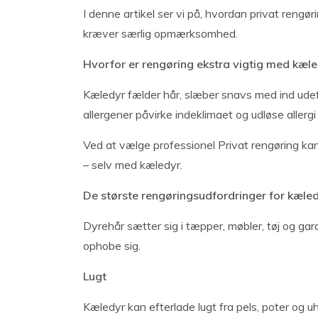
I denne artikel ser vi på, hvordan privat rengø
kræver særlig opmærksomhed.
Hvorfor er rengøring ekstra vigtig med kæl
Kæledyr fælder hår, slæber snavs med ind udef
allergener påvirke indeklimaet og udløse aller
Ved at vælge professionel Privat rengøring kan d
– selv med kæledyr.
De største rengøringsudfordringer for kæle
Dyrehår sætter sig i tæpper, møbler, tøj og gar
ophobe sig.
Lugt
Kæledyr kan efterlade lugt fra pels, poter og 