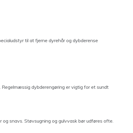
ecialudstyr til at fjerne dyrehår og dybderense
. Regelmæssig dybderengøring er vigtig for et sundt
er og snavs. Støvsugning og gulvvask bør udføres ofte.