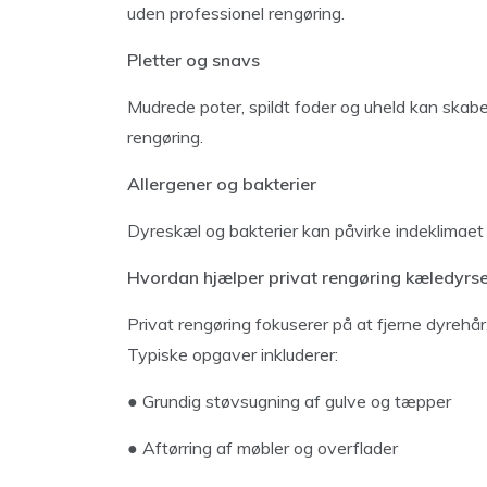
uden professionel rengøring.
Pletter og snavs
Mudrede poter, spildt foder og uheld kan skabe
rengøring.
Allergener og bakterier
Dyreskæl og bakterier kan påvirke indeklimaet 
Hvordan hjælper privat rengøring kæledyrs
Privat rengøring fokuserer på at fjerne dyrehå
Typiske opgaver inkluderer:
● Grundig støvsugning af gulve og tæpper
● Aftørring af møbler og overflader