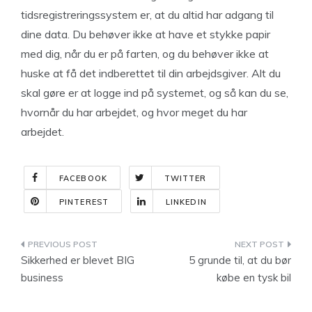
tidsregistreringssystem er, at du altid har adgang til
dine data. Du behøver ikke at have et stykke papir
med dig, når du er på farten, og du behøver ikke at
huske at få det indberettet til din arbejdsgiver. Alt du
skal gøre er at logge ind på systemet, og så kan du se,
hvornår du har arbejdet, og hvor meget du har
arbejdet.
FACEBOOK
TWITTER
PINTEREST
LINKEDIN
Indlægsnavigation
Sikkerhed er blevet BIG
5 grunde til, at du bør
business
købe en tysk bil