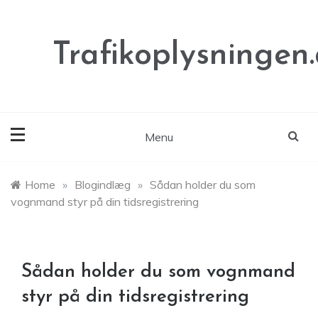
Skip
to
content
Trafikoplysningen
Menu
Home
»
Blogindlæg
»
Sådan holder du som
vognmand styr på din tidsregistrering
Sådan holder du som vognmand
styr på din tidsregistrering