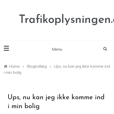
Skip
to
content
Trafikoplysningen
Menu
Home
»
Blogindlæg
»
Ups, nu kan jeg ikke komme ind
i min bolig
Ups, nu kan jeg ikke komme ind
i min bolig