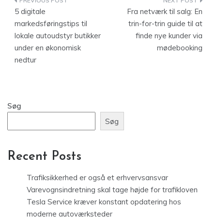
Indlægsnavigation
5 digitale
Fra netværk til salg: En
markedsføringstips til
trin-for-trin guide til at
lokale autoudstyr butikker
finde nye kunder via
under en økonomisk
mødebooking
nedtur
Søg
Søg
Recent Posts
Trafiksikkerhed er også et erhvervsansvar
Varevognsindretning skal tage højde for trafikloven
Tesla Service kræver konstant opdatering hos
moderne autoværksteder