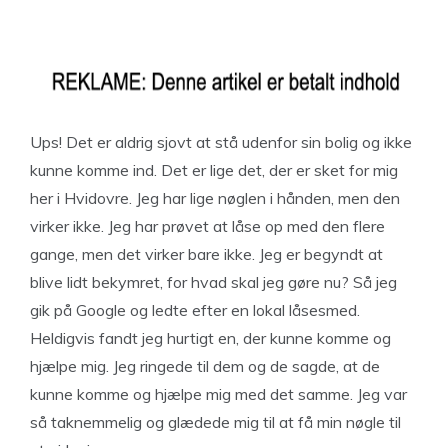
Ups! Det er aldrig sjovt at stå udenfor sin bolig og ikke
kunne komme ind. Det er lige det, der er sket for mig
her i Hvidovre. Jeg har lige nøglen i hånden, men den
virker ikke. Jeg har prøvet at låse op med den flere
gange, men det virker bare ikke. Jeg er begyndt at
blive lidt bekymret, for hvad skal jeg gøre nu? Så jeg
gik på Google og ledte efter en lokal låsesmed.
Heldigvis fandt jeg hurtigt en, der kunne komme og
hjælpe mig. Jeg ringede til dem og de sagde, at de
kunne komme og hjælpe mig med det samme. Jeg var
så taknemmelig og glædede mig til at få min nøgle til