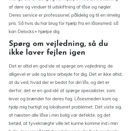
af døre og vinduer til udskiftning af låse og nøgler.
Deres service er professionel, pålidelig og til en rimelig
pris. Så hvis du har brug for hjælp fra en låsesmed, så
kan Delocks+ hjælpe dig.
Spørg om vejledning, så du
ikke laver fejlen igen
Det er altid en god ide at spørge om vejledning, de
alligevel er ude og lave arbejde for dig. Det er ikke altid,
at du ved, hvad der er bedst for din lås, og det er
derfor, det er en god idé at spørge specialister, som
lever og brænder for deres fag. Låsesmeden kom og
hjalp mig hurtigt og lokaliseret problemet. Det viste sig,
at næsten alle låse i min bolig var defekte, og det
betød, at tyveknægte ville let kunne komme ind i min