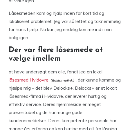
at virke igen.
Låsesmeden kom og hjalp inden for kort tid og
lokaliseret problemet. Jeg var så lettet og taknemmelig
for hans hjælp. Nu kan jeg endelig komme ind i min
bolig igen.
Der var flere låsesmede at
vælge imellem
at have undersøgt dem alle, fandt jeg en lokal
låsesmed Hvidovre
, der kunne komme og
hjælpe mig – det blev Delocks+. Delocks+ er et lokalt
låsesmed-firma i Hvidovre, der leverer hurtig og
effektiv service. Deres hjemmeside er meget
præsentabel og de har mange gode
kundeanmeldelser. Deres kompetente personale har
mange års erfaring og kan hjælpe med alt fra låsning