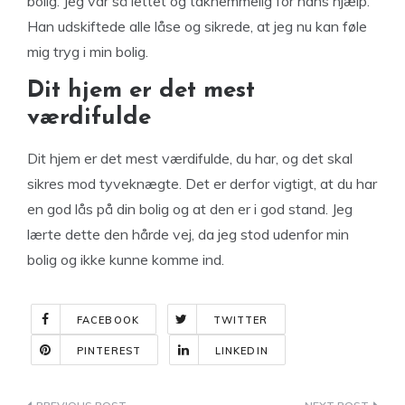
bolig. Jeg var så lettet og taknemmelig for hans hjælp.
Han udskiftede alle låse og sikrede, at jeg nu kan føle
mig tryg i min bolig.
Dit hjem er det mest
værdifulde
Dit hjem er det mest værdifulde, du har, og det skal
sikres mod tyveknægte. Det er derfor vigtigt, at du har
en god lås på din bolig og at den er i god stand. Jeg
lærte dette den hårde vej, da jeg stod udenfor min
bolig og ikke kunne komme ind.
FACEBOOK
TWITTER
PINTEREST
LINKEDIN