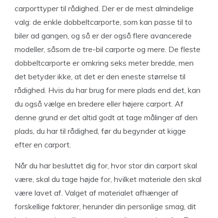
carporttyper til rådighed. Der er de mest almindelige
valg: de enkle dobbeltcarporte, som kan passe til to
biler ad gangen, og så er der også flere avancerede
modeller, såsom de tre-bil carporte og mere. De fleste
dobbeltcarporte er omkring seks meter bredde, men
det betyder ikke, at det er den eneste størrelse til
rådighed. Hvis du har brug for mere plads end det, kan
du også vælge en bredere eller højere carport. Af
denne grund er det altid godt at tage målinger af den
plads, du har til rådighed, før du begynder at kigge
efter en carport.
Når du har besluttet dig for, hvor stor din carport skal
være, skal du tage højde for, hvilket materiale den skal
være lavet af. Valget af materialet afhænger af
forskellige faktorer, herunder din personlige smag, dit