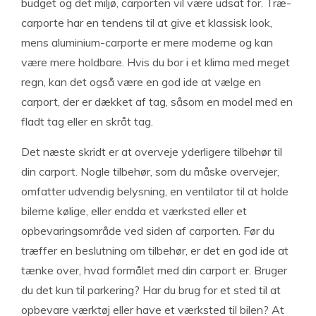
budget og det miljø, carporten vil være udsat for. Træ-
carporte har en tendens til at give et klassisk look,
mens aluminium-carporte er mere moderne og kan
være mere holdbare. Hvis du bor i et klima med meget
regn, kan det også være en god ide at vælge en
carport, der er dækket af tag, såsom en model med en
fladt tag eller en skråt tag.
Det næste skridt er at overveje yderligere tilbehør til
din carport. Nogle tilbehør, som du måske overvejer,
omfatter udvendig belysning, en ventilator til at holde
bilerne kølige, eller endda et værksted eller et
opbevaringsområde ved siden af carporten. Før du
træffer en beslutning om tilbehør, er det en god ide at
tænke over, hvad formålet med din carport er. Bruger
du det kun til parkering? Har du brug for et sted til at
opbevare værktøj eller have et værksted til bilen? At