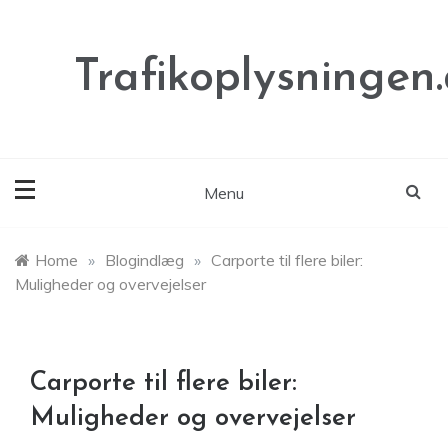
Skip
to
content
Trafikoplysningen
Menu
Home
»
Blogindlæg
»
Carporte til flere biler:
Muligheder og overvejelser
Carporte til flere biler:
Muligheder og overvejelser