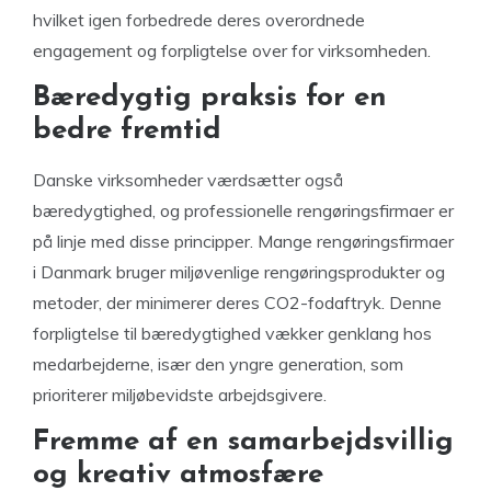
hvilket igen forbedrede deres overordnede
engagement og forpligtelse over for virksomheden.
Bæredygtig praksis for en
bedre fremtid
Danske virksomheder værdsætter også
bæredygtighed, og professionelle rengøringsfirmaer er
på linje med disse principper. Mange rengøringsfirmaer
i Danmark bruger miljøvenlige rengøringsprodukter og
metoder, der minimerer deres CO2-fodaftryk. Denne
forpligtelse til bæredygtighed vækker genklang hos
medarbejderne, især den yngre generation, som
prioriterer miljøbevidste arbejdsgivere.
Fremme af en samarbejdsvillig
og kreativ atmosfære