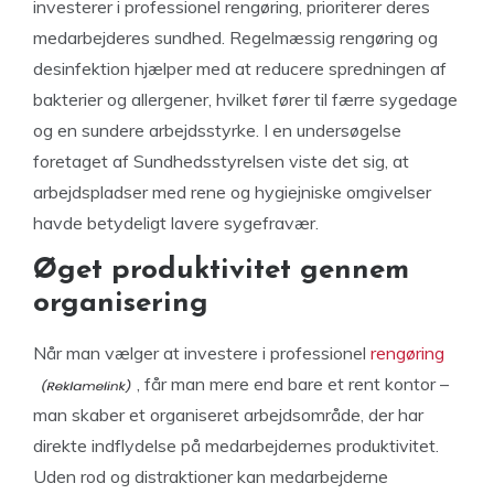
investerer i professionel rengøring, prioriterer deres
medarbejderes sundhed. Regelmæssig rengøring og
desinfektion hjælper med at reducere spredningen af
bakterier og allergener, hvilket fører til færre sygedage
og en sundere arbejdsstyrke. I en undersøgelse
foretaget af Sundhedsstyrelsen viste det sig, at
arbejdspladser med rene og hygiejniske omgivelser
havde betydeligt lavere sygefravær.
Øget produktivitet gennem
organisering
Når man vælger at investere i professionel
rengøring
, får man mere end bare et rent kontor –
man skaber et organiseret arbejdsområde, der har
direkte indflydelse på medarbejdernes produktivitet.
Uden rod og distraktioner kan medarbejderne