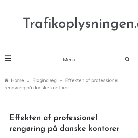
Skip
to
content
Trafikoplysningen
Menu
Home
»
Blogindlæg
»
Effekten af professionel
rengøring på danske kontorer
Effekten af professionel
rengøring på danske kontorer