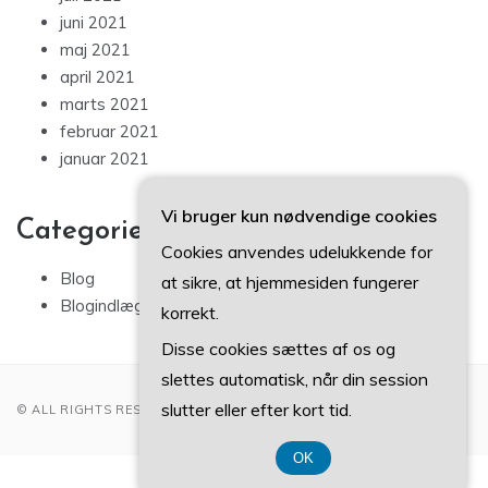
juni 2021
maj 2021
april 2021
marts 2021
februar 2021
januar 2021
Vi bruger kun nødvendige cookies
Categories
Cookies anvendes udelukkende for
Blog
at sikre, at hjemmesiden fungerer
Blogindlæg
korrekt.
Disse cookies sættes af os og
slettes automatisk, når din session
slutter eller efter kort tid.
© ALL RIGHTS RESERVED 2022
OK
CVR DK-37 40 77 39