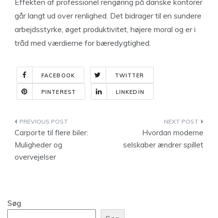
Effekten af professionel rengøring på danske kontorer
går langt ud over renlighed. Det bidrager til en sundere
arbejdsstyrke, øget produktivitet, højere moral og er i
tråd med værdierne for bæredygtighed.
FACEBOOK
TWITTER
PINTEREST
LINKEDIN
Indlægsnavigation
Carporte til flere biler:
Hvordan moderne
Muligheder og
selskaber ændrer spillet
overvejelser
Søg