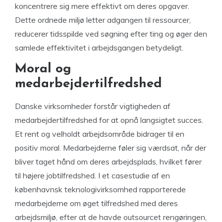
koncentrere sig mere effektivt om deres opgaver.
Dette ordnede miljø letter adgangen til ressourcer,
reducerer tidsspilde ved søgning efter ting og øger den
samlede effektivitet i arbejdsgangen betydeligt.
Moral og
medarbejdertilfredshed
Danske virksomheder forstår vigtigheden af
medarbejdertilfredshed for at opnå langsigtet succes.
Et rent og velholdt arbejdsområde bidrager til en
positiv moral. Medarbejderne føler sig værdsat, når der
bliver taget hånd om deres arbejdsplads, hvilket fører
til højere jobtilfredshed. I et casestudie af en
københavnsk teknologivirksomhed rapporterede
medarbejderne om øget tilfredshed med deres
arbejdsmiljø, efter at de havde outsourcet rengøringen,