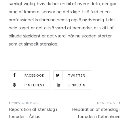
særligt vigtig, hvis du har en bil af nyere dato, der gør
brug af kamera, sensor og dets lige. I så fald er en
professionel kalibrering nemlig også nødvendig. I det
hele taget er det altså værd at bemærke, at skift af
bilrude sjældent er det værd, når nu skaden starter
som et simpelt stenslag.
FACEBOOK
TWITTER
PINTEREST
LINKEDIN
Indlægsnavigation
Reparation af stenslag i
Reparation af stenslag i
forruden i Århus
forruden i København