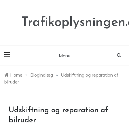
Skip
to
content
Trafikoplysningen
Menu
Home
»
Blogindlæg
»
Udskiftning og reparation af
bilruder
Udskiftning og reparation af
bilruder