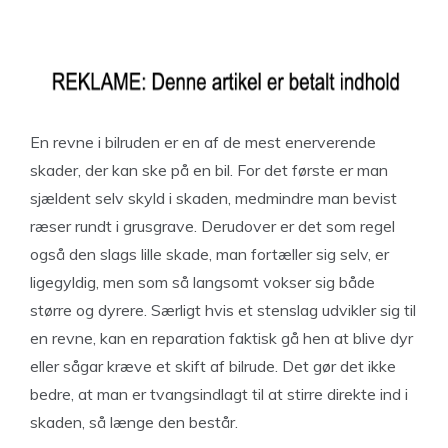
En revne i bilruden er en af de mest enerverende
skader, der kan ske på en bil. For det første er man
sjældent selv skyld i skaden, medmindre man bevist
ræser rundt i grusgrave. Derudover er det som regel
også den slags lille skade, man fortæller sig selv, er
ligegyldig, men som så langsomt vokser sig både
større og dyrere. Særligt hvis et stenslag udvikler sig til
en revne, kan en reparation faktisk gå hen at blive dyr
eller sågar kræve et skift af bilrude. Det gør det ikke
bedre, at man er tvangsindlagt til at stirre direkte ind i
skaden, så længe den består.