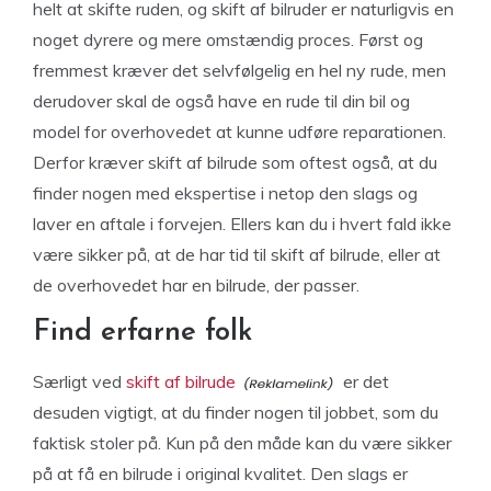
helt at skifte ruden, og skift af bilruder er naturligvis en
noget dyrere og mere omstændig proces. Først og
fremmest kræver det selvfølgelig en hel ny rude, men
derudover skal de også have en rude til din bil og
model for overhovedet at kunne udføre reparationen.
Derfor kræver skift af bilrude som oftest også, at du
finder nogen med ekspertise i netop den slags og
laver en aftale i forvejen. Ellers kan du i hvert fald ikke
være sikker på, at de har tid til skift af bilrude, eller at
de overhovedet har en bilrude, der passer.
Find erfarne folk
Særligt ved
skift af bilrude
er det
desuden vigtigt, at du finder nogen til jobbet, som du
faktisk stoler på. Kun på den måde kan du være sikker
på at få en bilrude i original kvalitet. Den slags er