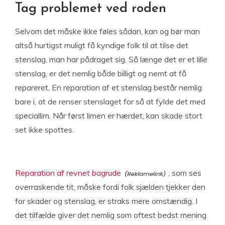
Tag problemet ved roden
Selvom det måske ikke føles sådan, kan og bør man
altså hurtigst muligt få kyndige folk til at tilse det
stenslag, man har pådraget sig. Så længe det er et lille
stenslag, er det nemlig både billigt og nemt at få
repareret. En reparation af et stenslag består nemlig
bare i, at de renser stenslaget for så at fylde det med
speciallim. Når først limen er hærdet, kan skade stort
set ikke spottes.
Reparation af revnet bagrude
, som ses
overraskende tit, måske fordi folk sjælden tjekker den
for skader og stenslag, er straks mere omstændig. I
det tilfælde giver det nemlig som oftest bedst mening